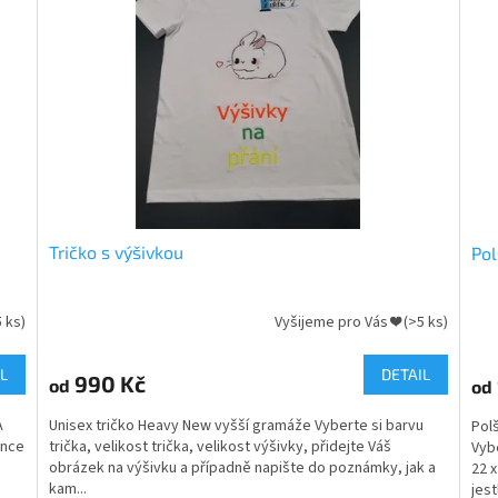
Tričko s výšivkou
Pol
5 ks)
Vyšijeme pro Vás ❤
(>5 ks)
Průměrné
Prů
hodnocení
hod
produktu
pro
L
DETAIL
990 Kč
od
od
je
je
5,0
5,0
A
Unisex tričko Heavy New vyšší gramáže Vyberte si barvu
Pol
z
z
once
trička, velikost trička, velikost výšivky, přidejte Váš
Vybe
5
5
obrázek na výšivku a případně napište do poznámky, jak a
22 
hvězdiček.
hvě
kam...
jestl