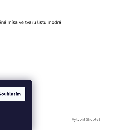
ná mísa ve tvaru listu modrá
Souhlasím
Vytvořil Shoptet