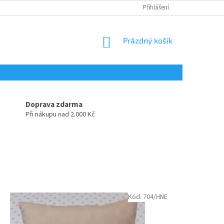
Přihlášení
NÁKUPNÍ
Prázdný košík
KOŠÍK
Doprava zdarma
Při nákupu nad 2.000 Kč
Kód:
704/HNE