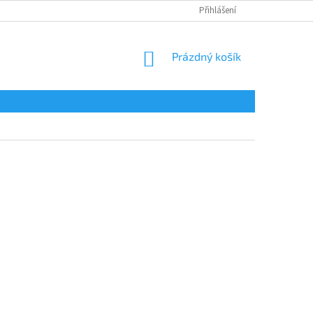
Přihlášení
NÁKUPNÍ
Prázdný košík
KOŠÍK