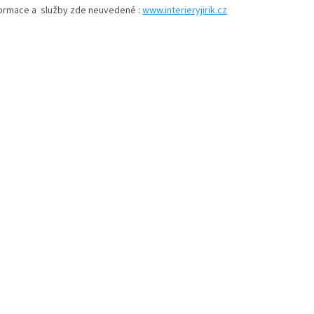
nformace a služby zde neuvedené :
www.interieryjirik.cz