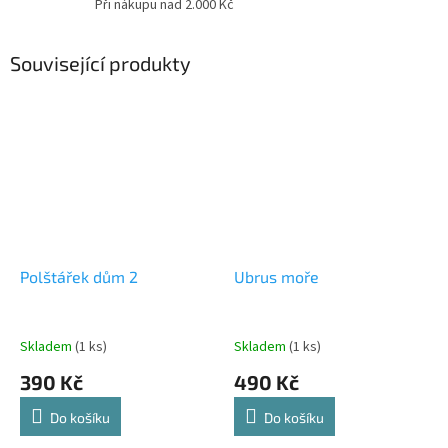
Při nákupu nad 2.000 Kč
Související produkty
Polštářek dům 2
Ubrus moře
Skladem
(1 ks)
Skladem
(1 ks)
390 Kč
490 Kč
Do košíku
Do košíku