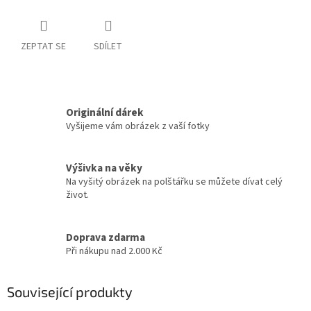
ZEPTAT SE
SDÍLET
Originální dárek
Vyšijeme vám obrázek z vaší fotky
Výšivka na věky
Na vyšitý obrázek na polštářku se můžete dívat celý
život.
Doprava zdarma
Při nákupu nad 2.000 Kč
Související produkty