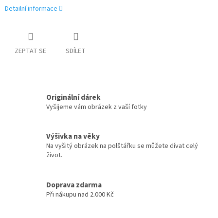
Detailní informace
ZEPTAT SE
SDÍLET
Originální dárek
Vyšijeme vám obrázek z vaší fotky
Výšivka na věky
Na vyšitý obrázek na polštářku se můžete dívat celý
život.
Doprava zdarma
Při nákupu nad 2.000 Kč