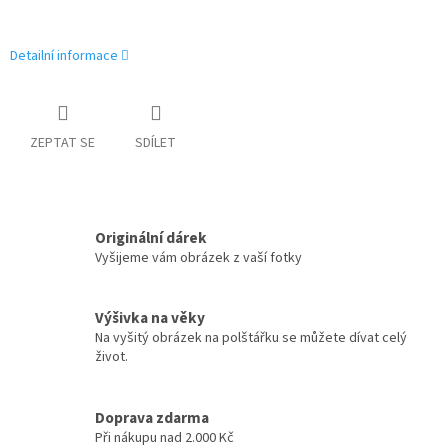
Detailní informace
ZEPTAT SE
SDÍLET
Originální dárek
Vyšijeme vám obrázek z vaší fotky
Výšivka na věky
Na vyšitý obrázek na polštářku se můžete dívat celý
život.
Doprava zdarma
Při nákupu nad 2.000 Kč