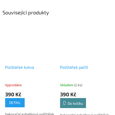
Související produkty
Polštářek kotva
Polštářek paříž
Vyprodáno
Skladem
(1 ks)
390 Kč
390 Kč
DETAIL
Do košíku
Dekorační gobelínový polštářek