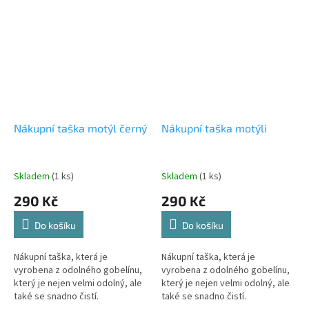
Nákupní taška motýl černý
Nákupní taška motýli
Skladem
(1 ks)
Skladem
(1 ks)
290 Kč
290 Kč
Do košíku
Do košíku
Nákupní taška, která je
Nákupní taška, která je
vyrobena z odolného gobelínu,
vyrobena z odolného gobelínu,
který je nejen velmi odolný, ale
který je nejen velmi odolný, ale
také se snadno čistí.
také se snadno čistí.