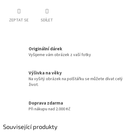
ZEPTAT SE
SDÍLET
Originální dárek
Vyšijeme vám obrázek z vaší fotky
Výšivka na věky
Na vyšitý obrázek na polštářku se můžete dívat celý
život.
Doprava zdarma
Při nákupu nad 2.000 Kč
Související produkty