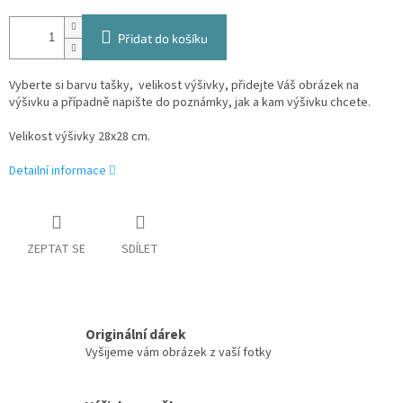
Přidat do košíku
Vyberte si barvu tašky, velikost výšivky, přidejte Váš obrázek na
výšivku a případně napište do poznámky, jak a kam výšivku chcete.
Velikost výšivky 28x28 cm.
Detailní informace
ZEPTAT SE
SDÍLET
Originální dárek
Vyšijeme vám obrázek z vaší fotky