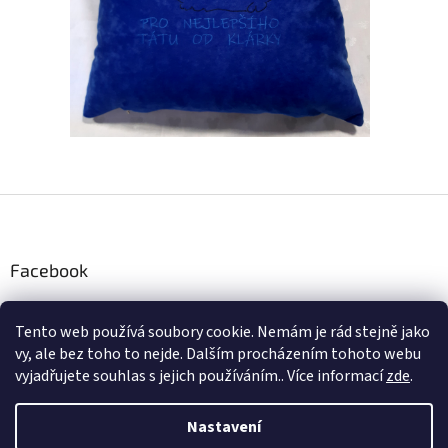
Z
á
p
a
Facebook
t
í
Tento web používá soubory cookie. Nemám je rád stejně jako
Instagram
vy, ale bez toho to nejde. Dalším procházením tohoto webu
vyjadřujete souhlas s jejich používáním.. Více informací
zde
.
Nastavení
Vytvořil Shoptet