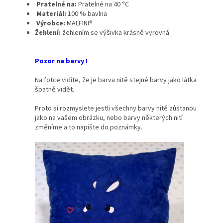
Pratelné na:
Pratelné na 40 °C
Materiál:
100 % bavlna
Výrobce:
MALFINI®
Žehlení:
žehlením se výšivka krásně vyrovná
Pozor na barvy !
Na fotce vidíte, že je barva nitě stejné barvy jako látka
špatně vidět.
Proto si rozmyslete jestli všechny barvy nitě zůstanou
jako na vašem obrázku, nebo barvy některých nití
změníme a to napište do poznámky.