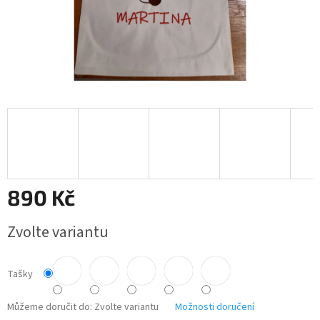
890 Kč
Měrná
Zvolte variantu
cena:
Tašky
Můžeme doručit do:
Zvolte variantu
Možnosti doručení