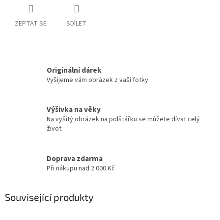
ZEPTAT SE
SDÍLET
Originální dárek
Vyšijeme vám obrázek z vaší fotky
Výšivka na věky
Na vyšitý obrázek na polštářku se můžete dívat celý
život.
Doprava zdarma
Při nákupu nad 2.000 Kč
Související produkty