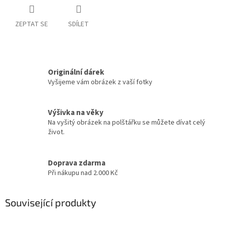
ZEPTAT SE
SDÍLET
Originální dárek
Vyšijeme vám obrázek z vaší fotky
Výšivka na věky
Na vyšitý obrázek na polštářku se můžete dívat celý
život.
Doprava zdarma
Při nákupu nad 2.000 Kč
Související produkty