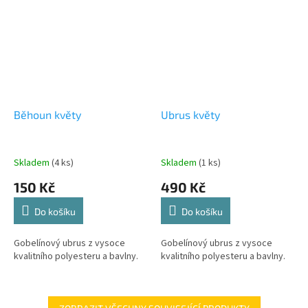
Běhoun květy
Ubrus květy
Skladem
(4 ks)
Skladem
(1 ks)
150 Kč
490 Kč
Do košíku
Do košíku
Gobelínový ubrus z vysoce
Gobelínový ubrus z vysoce
kvalitního polyesteru a bavlny.
kvalitního polyesteru a bavlny.