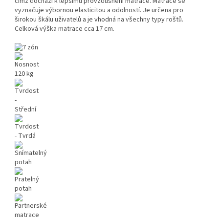
čímž dochází k lepšímu provzdušnění matrace. Matrace se
vyznačuje výbornou elasticitou a odolností. Je určena pro
širokou škálu uživatelů a je vhodná na všechny typy roštů.
Celková výška matrace cca 17 cm.