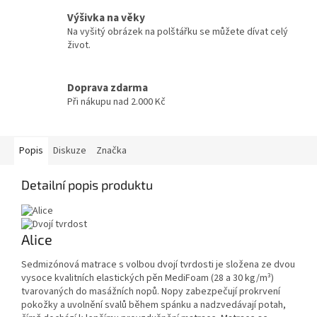
Výšivka na věky
Na vyšitý obrázek na polštářku se můžete dívat celý
život.
Doprava zdarma
Při nákupu nad 2.000 Kč
Popis
Diskuze
Značka
Detailní popis produktu
Alice
Sedmizónová matrace s volbou dvojí tvrdosti je složena ze dvou
vysoce kvalitních elastických pěn MediFoam (28 a 30 kg/m³)
tvarovaných do masážních nopů. Nopy zabezpečují prokrvení
pokožky a uvolnění svalů během spánku a nadzvedávají potah,