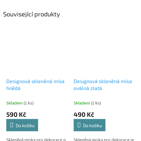
Související produkty
Designová skleněná mísa
Designová skleněná mísa
hnědá
oválná zlatá
Skladem
(1 ks)
Skladem
(1 ks)
590 Kč
490 Kč
Do košíku
Do košíku
Skleněná miska pro dekorace o
Skleněná miska pro dekorace je