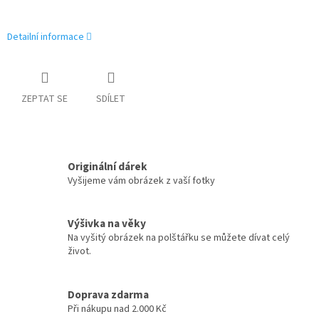
Detailní informace
ZEPTAT SE
SDÍLET
Originální dárek
Vyšijeme vám obrázek z vaší fotky
Výšivka na věky
Na vyšitý obrázek na polštářku se můžete dívat celý
život.
Doprava zdarma
Při nákupu nad 2.000 Kč