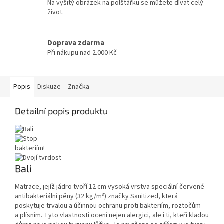
Na vyšitý obrázek na polštářku se můžete dívat celý
život.
Doprava zdarma
Při nákupu nad 2.000 Kč
Popis
Diskuze
Značka
Detailní popis produktu
Bali
Matrace, jejíž jádro tvoří 12 cm vysoká vrstva speciální červené
antibakteriální pěny (32 kg/m³) značky Sanitized, která
poskytuje trvalou a účinnou ochranu proti bakteriím, roztočům
a plísním. Tyto vlastnosti ocení nejen alergici, ale i ti, kteří kladou