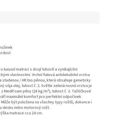
o luxusní matraci s dvojí tuhostí a vynikajícími
kými vlastnostmi. Vrchní fialová antidekubitní vrstva
a studenou / HR bio pěnou, která obsahuje geneticky
ý sója olej, tuhost č. 2. Světle zelená nosná vrstva je
z MediFoam pěny (28 kg/m³), tuhost č. 3. Taštičkové
váří maximální komfort pro perfektní odpočinek
 Může být položena na všechny typy roštů, dokonce i
u desku nebo motorový rošt.
výška matrace cca 24 cm.