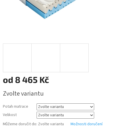
od
8 465 Kč
Měrná
Zvolte variantu
cena:
Potah matrace
Velikost
Můžeme doručit do:
Zvolte variantu
Možnosti doručení