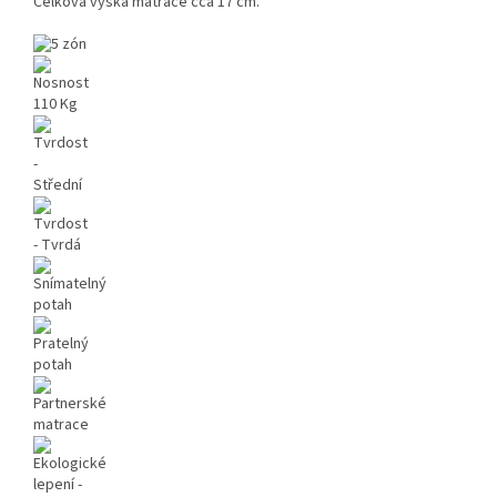
Celková výška matrace cca 17 cm.