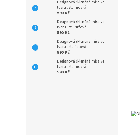
Designová skleněná mísa ve
tvaru listu modrá
590 Kč
Designová skleněná mísa ve
tvaru listu růžová
590 Kč
Designová skleněná mísa ve
tvaru listu fialová
590 Kč
Designová skleněná mísa ve
tvaru listu modrá
590 Kč
Z