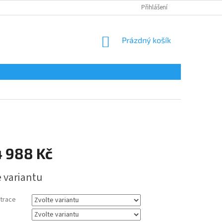
Přihlášení
NÁKUPNÍ
Prázdný košík
KOŠÍK
4 988 Kč
e variantu
trace