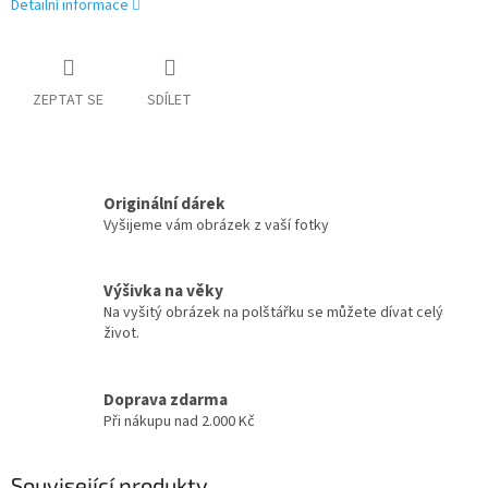
Detailní informace
ZEPTAT SE
SDÍLET
Originální dárek
Vyšijeme vám obrázek z vaší fotky
Výšivka na věky
Na vyšitý obrázek na polštářku se můžete dívat celý
život.
Doprava zdarma
Při nákupu nad 2.000 Kč
Související produkty