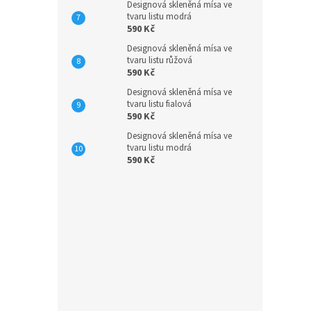
Designová skleněná mísa ve
tvaru listu modrá
590 Kč
Designová skleněná mísa ve
tvaru listu růžová
590 Kč
Designová skleněná mísa ve
tvaru listu fialová
590 Kč
Designová skleněná mísa ve
tvaru listu modrá
590 Kč