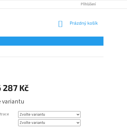
Přihlášení
NÁKUPNÍ
Prázdný košík
KOŠÍK
 287 Kč
e variantu
trace