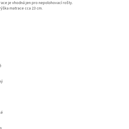
ace je vhodná jen pro nepolohovací rošty.
výška matrace cca 23 cm.