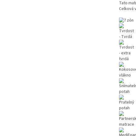
Tato matr
Celková 