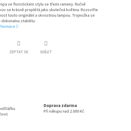
ampa ve floristickém stylu se třemi rameny. Ručně
ov se krásně proplétá jako skutečná květina. Rozsviťte
nost touto originální a skvostnou lampou. Trojnožka se
 dokonalou stabilitu.
informace
ZEPTAT SE
SDÍLET
Doprava zdarma
polštářku
Při nákupu nad 2.000 Kč
ivot.