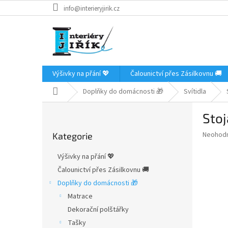
Přejít
info@interieryjirik.cz
na
obsah
Výšivky na přání 💖
Čalounictví přes Zásilkovnu 🚚
Domů
Doplňky do domácnosti 🎁
Svítidla
P
Stoj
o
Přeskočit
s
Průměr
Neohod
Kategorie
kategorie
t
hodnoce
r
produkt
Výšivky na přání 💖
a
je
Čalounictví přes Zásilkovnu 🚚
0,0
n
z
Doplňky do domácnosti 🎁
n
5
í
Matrace
hvězdič
p
Dekorační polštářky
a
Tašky