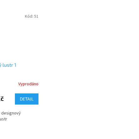
Kód:
51
 lustr 1
Vyprodáno
Kč
DETAIL
 designový
ustr