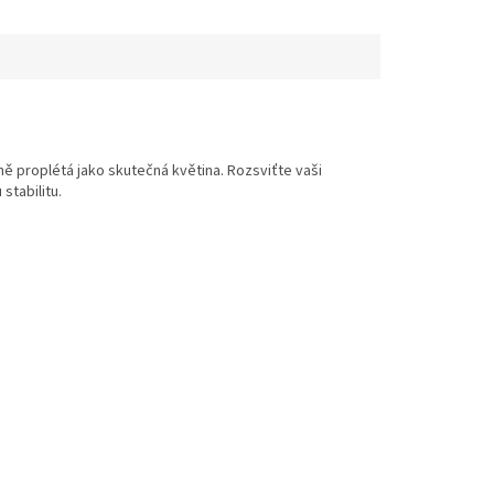
ně proplétá jako skutečná květina. Rozsviťte vaši
stabilitu.