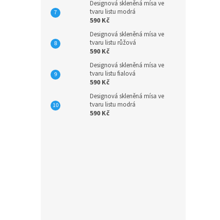
Designová skleněná mísa ve
tvaru listu modrá
590 Kč
Designová skleněná mísa ve
tvaru listu růžová
590 Kč
Designová skleněná mísa ve
tvaru listu fialová
590 Kč
Designová skleněná mísa ve
tvaru listu modrá
590 Kč