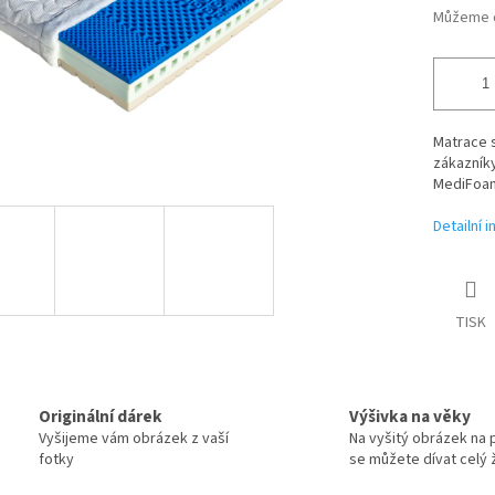
Můžeme d
Matrace 
zákazníky
MediFoam
Detailní 
TISK
Originální dárek
Výšivka na věky
Vyšijeme vám obrázek z vaší
Na vyšitý obrázek na 
fotky
se můžete dívat celý ž