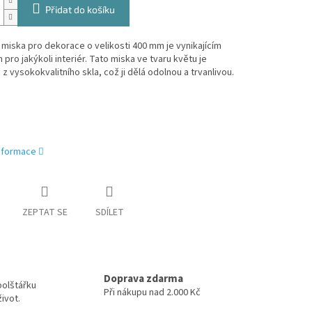
Přidat do košíku
miska pro dekorace o velikosti 400 mm je vynikajícím
pro jakýkoli interiér. Tato miska ve tvaru květu je
z vysokokvalitního skla, což ji dělá odolnou a trvanlivou.
informace
ZEPTAT SE
SDÍLET
Doprava zdarma
polštářku
Při nákupu nad 2.000 Kč
ivot.