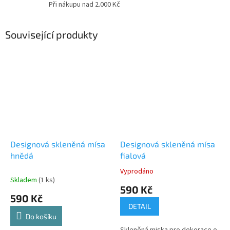
Při nákupu nad 2.000 Kč
Související produkty
Designová skleněná mísa
Designová skleněná mísa
hnědá
fialová
Vyprodáno
Průměrné
Skladem
(1 ks)
hodnocení
590 Kč
produktu
590 Kč
je
DETAIL
5,0
Do košíku
z
Skleněná miska pro dekorace o