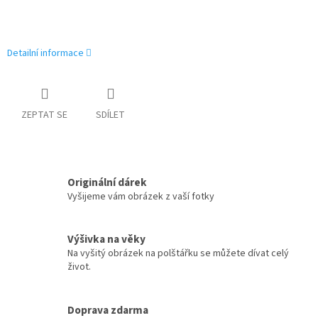
Detailní informace
ZEPTAT SE
SDÍLET
Originální dárek
Vyšijeme vám obrázek z vaší fotky
Výšivka na věky
Na vyšitý obrázek na polštářku se můžete dívat celý
život.
Doprava zdarma