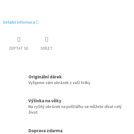
Detailní informace
ZEPTAT SE
SDÍLET
Originální dárek
Vyšijeme vám obrázek z vaší fotky
Výšivka na věky
Na vyšitý obrázek na polštářku se můžete dívat celý
život.
Doprava zdarma