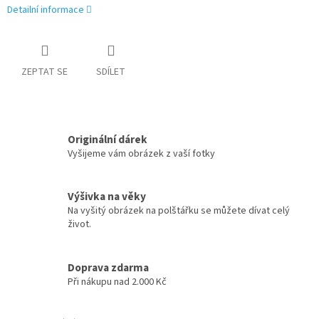
Detailní informace
ZEPTAT SE
SDÍLET
Originální dárek
Vyšijeme vám obrázek z vaší fotky
Výšivka na věky
Na vyšitý obrázek na polštářku se můžete dívat celý
život.
Doprava zdarma
Při nákupu nad 2.000 Kč