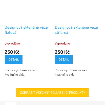
Designová skleněná váza
Designová skleněná váza
fialová
stříbrná
Vyprodáno
Vyprodáno
250 Kč
250 Kč
DETAIL
DETAIL
Ručně vyrobená váza z
Ručně vyrobená váza z
kvalitního skla.
kvalitního skla.
ZOBRAZIT VŠECHNY SOUVISEJÍCÍ PRODUKTY