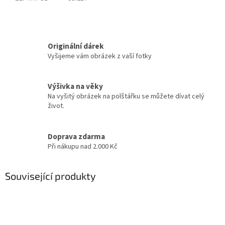
Originální dárek
Vyšijeme vám obrázek z vaší fotky
Výšivka na věky
Na vyšitý obrázek na polštářku se můžete dívat celý
život.
Doprava zdarma
Při nákupu nad 2.000 Kč
Související produkty