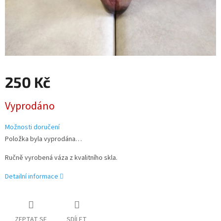
250 Kč
Měrná
Vyprodáno
cena:
Možnosti doručení
Položka byla vyprodána…
Ručně vyrobená váza z kvalitního skla.
Detailní informace
ZEPTAT SE
SDÍLET