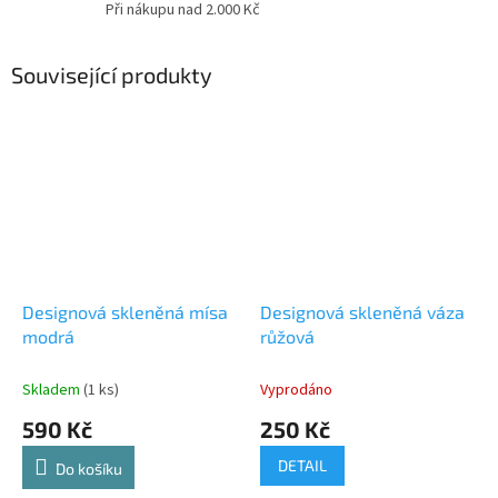
Při nákupu nad 2.000 Kč
Související produkty
Designová skleněná mísa
Designová skleněná váza
modrá
růžová
Skladem
(1 ks)
Vyprodáno
590 Kč
250 Kč
DETAIL
Do košíku