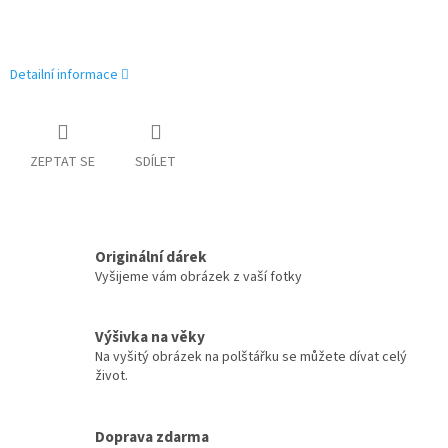
Detailní informace
ZEPTAT SE
SDÍLET
Originální dárek
Vyšijeme vám obrázek z vaší fotky
Výšivka na věky
Na vyšitý obrázek na polštářku se můžete dívat celý
život.
Doprava zdarma